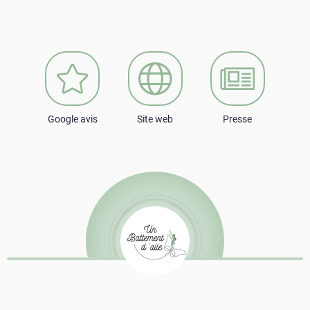
Google avis
Site web
Presse